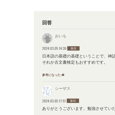
回答
おいも
2024.03.05 14:30
返信
日本語の基礎の基礎ということで、神
それか古文書検定もおすすめです。
参考になった
thumb_up
0
シーザス
2024.03.05 17:51
返信
ありがとうございます。勉強させてい