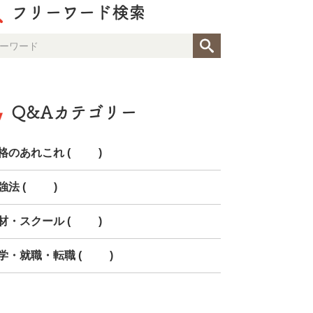
フリーワード検索
Q&Aカテゴリー
格のあれこれ (91)
強法 (28)
材・スクール (11)
学・就職・転職 (19)