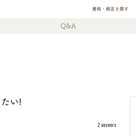
資格・検定を探す
Q&A
たい!
2 answers