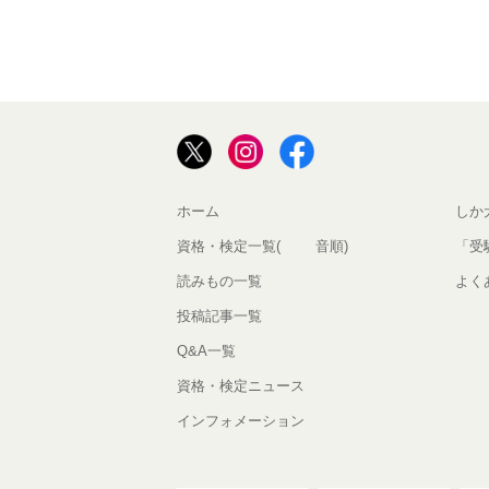
ホーム
しか
資格・検定一覧(50音順)
「受
読みもの一覧
よく
投稿記事一覧
Q&A一覧
資格・検定ニュース
インフォメーション