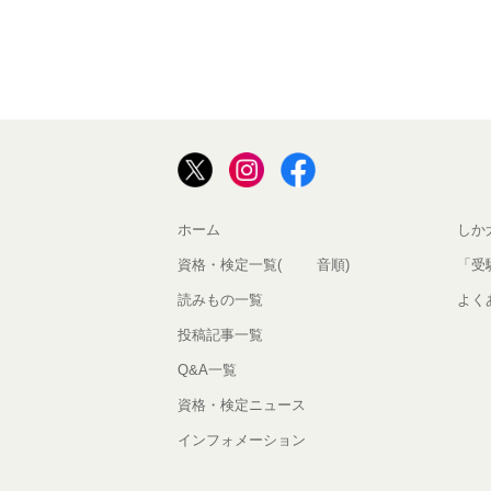
ホーム
しか
資格・検定一覧(50音順)
「受
読みもの一覧
よく
投稿記事一覧
Q&A一覧
資格・検定ニュース
インフォメーション