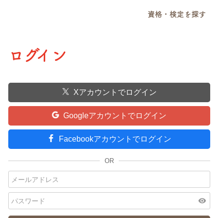
資格・検定を探す
ログイン
Xアカウントでログイン
Googleアカウントでログイン
Facebookアカウントでログイン
visibility