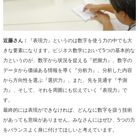
近藤さん：
『表現力』というのは数字を使う力の中でも大
きな要素になります。ビジネス数学において5つの基本的な
力というのが、数字から状況を捉える『把握力』、数字の
データから価値ある情報を導く『分析力』、分析した内容
から方向性を選ぶ『選択力』、また、先を見通す『予測
力』、そして、それを周囲にも伝えていく『表現力』で
す。
最終的には表現ができなければ、どんなに数字を扱う技術
があっても意味がありません。みなさんにはぜひ、5つの力
をバランスよく身に付けてほしいと考えています。