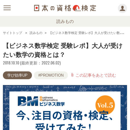
読みもの
サイトトップ
読みもの
【ビジネス数学検定 受験レポ】大人が受けたい数学の資格とは？
【ビジネス数学検定 受験レポ】大人が受け
たい数学の資格とは？
2018.10.10 (最終更新：2022.06.02)
この記事をあとで読む
attach_file
学び効率UP
#PROMOTION