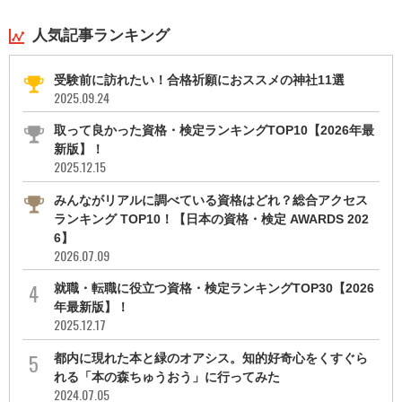
人気記事ランキング
受験前に訪れたい！合格祈願におススメの神社11選
2025.09.24
取って良かった資格・検定ランキングTOP10【2026年最
新版】！
2025.12.15
みんながリアルに調べている資格はどれ？総合アクセス
ランキング TOP10！【日本の資格・検定 AWARDS 202
6】
2026.07.09
就職・転職に役立つ資格・検定ランキングTOP30【2026
年最新版】！
2025.12.17
都内に現れた本と緑のオアシス。知的好奇心をくすぐら
れる「本の森ちゅうおう」に行ってみた
2024.07.05