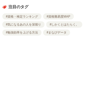
注目のタグ
#資格・検定ランキング
#資格難易度MAP
#気になるあの人を深堀り
#しかくとはたらく。
#勉強効率を上げる方法
#まなびデータ