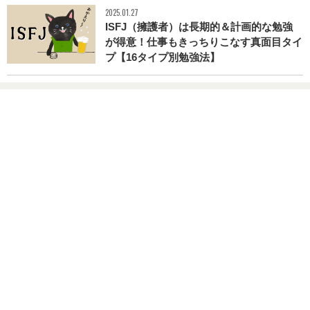
2025.01.27
ISFJ（擁護者）は長期的＆計画的な勉強
が得意！仕事もきっちりこなす真面目タイ
プ【16タイプ別勉強法】