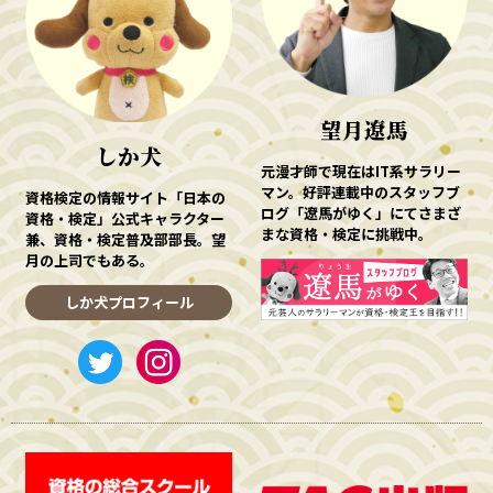
望月遼馬
しか犬
元漫才師で現在はIT系サラリー
マン。好評連載中のスタッフブ
資格検定の情報サイト「日本の
ログ「遼馬がゆく」にてさまざ
資格・検定」公式キャラクター
まな資格・検定に挑戦中。
兼、資格・検定普及部部長。望
月の上司でもある。
しか犬プロフィール