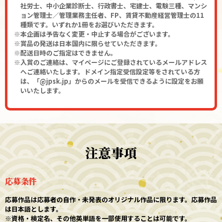
社労士、中小企業診断士、行政書士、宅建士、電験三種、マンシ
ョン管理士／管理業務主任者、FP、賃貸不動産経営管理士の11
種類です。いずれか1冊をお選びいただきます。
本企画は予告なく変更・中止する場合がございます。
賞品の発送は日本国内に限らせていただきます。
配送日時のご指定はできません。
入賞のご連絡は、マイページにご登録されているメールアドレス
へご連絡いたします。ドメイン指定受信設定等をされている方
は、「@jpsk.jp」からのメールを受信できるように設定をお願
いいたします。
注意事項
応募条件
応募作品は応募者の自作・未発表のオリジナル作品に限ります。応募作品
は日本語とします。
※資格・検定名、その他英単語を一部使用することは可能です。