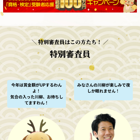
＼ 特別審査員はこの方たち！ ／
特別審査員
今年は賞金額がUPするわん
みなさんの川柳が楽しみで夜
よ！
しか眠れません！
気合の入った川柳、お待ちし
てますわん！