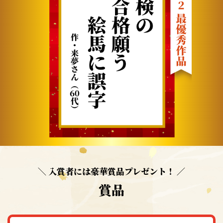
＼ 入賞者には豪華賞品プレゼント！ ／
賞品