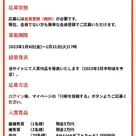
応募資格
応募には
会員登録（無料）
が必要です。
現在、会員でない方も簡単な会員登録でご応募いただけます。
募集期間
2023年1月6日(金)〜1月31日(火)17時
結果発表
当サイトにて入賞作品を発表いたします（2023年3月中旬頃を予
定）。
応募方法
ログイン
後、マイページの「川柳を投稿する」ボタンよりご応募く
ださい。
入賞賞品
最優秀賞
（1名様）
現金5万円
優秀賞
（2名様）
現金2万円
佳作
（20名様）
Amazonギフトカード1,000円分