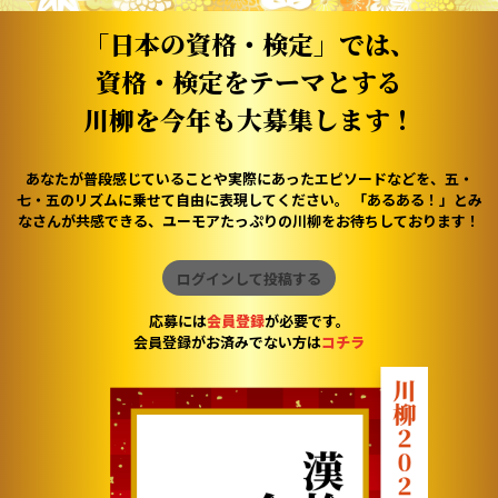
「日本の資格・検定」では、
資格・検定をテーマとする
川柳を今年も大募集します！
あなたが普段感じていることや実際にあったエピソードなどを、五・
七・五のリズムに乗せて自由に表現してください。 「あるある！」とみ
なさんが共感できる、ユーモアたっぷりの川柳をお待ちしております！
ログインして投稿する
応募には
会員登録
が必要です。
会員登録がお済みでない方は
コチラ