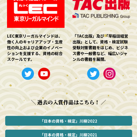
LEC東京リーガルマインドは、
「TAC出版」及び「早稲田経営
働く人のキャリアアップ・生産
出版」として、資格・検定試験
性の向上および企業のイノベー
受験対策書籍をはじめ、ビジネ
ションを支援する、資格の総合
ス書や一般書など、幅広いジャ
スクールです。
ンルの書籍を展開。
＼ 過去の入賞作品はこちら！ ／
「日本の資格・検定」川柳2022
「日本の資格・検定」川柳2021