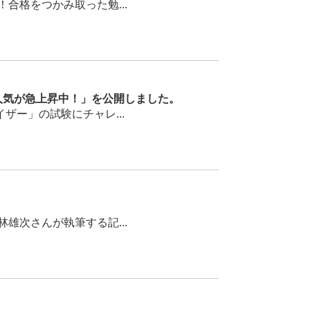
格をつかみ取った勉...
人気が急上昇中！」を公開しました。
ー」の試験にチャレ...
次さんが執筆する記...