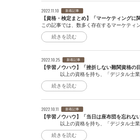
2022.11.10
新着記事
【資格・検定まとめ】「マーケティングに
この記事では、数多く存在するマーケティン
続きを読む
2022.10.25
新着記事
【学習ノウハウ】「挫折しない難関資格の
250以上の資格を持ち、「デジタル士業®
続きを読む
2022.10.11
新着記事
【学習ノウハウ】「当日は座布団を忘れな
250以上の資格を持ち、「デジタル士業®
続きを読む