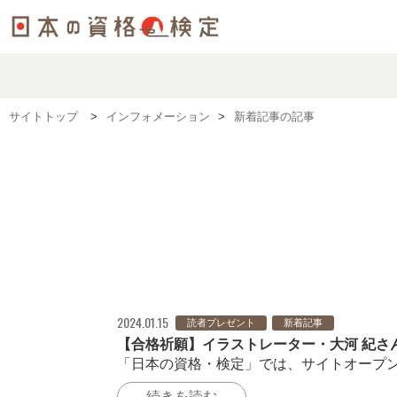
サイトトップ
インフォメーション
新着記事の記事
2024.01.15
読者プレゼント
新着記事
【合格祈願】イラストレーター・大河 紀さ
「日本の資格・検定」では、サイトオープン
続きを読む