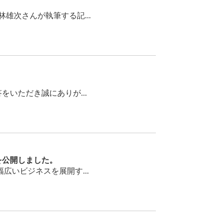
次さんが執筆する記...
いただき誠にありが...
を公開しました。
いビジネスを展開す...