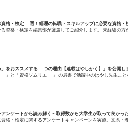
の資格・検定9選！経理の転職・スキルアップに必要な資格・
る資格・検定を編集部が厳選してご紹介します。 未経験の方から
め」をおススメする5つの理由【連載はやしかく】」を公開し
」と「資格ソムリエ®」 の肩書で活躍中のはやし先生こと林雄
をアンケートから読み解く～取得数から大学生が取って良かっ
資格・検定に関するアンケートキャンペーンを実施。文系・理系