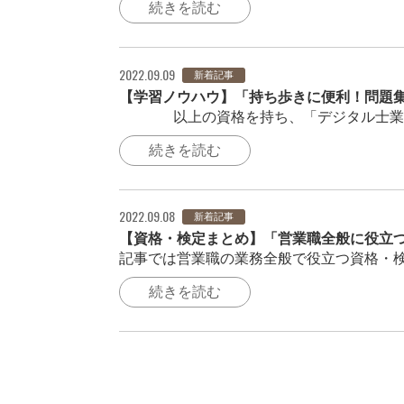
続きを読む
2022.09.09
新着記事
【学習ノウハウ】「持ち歩きに便利！問題
200以上の資格を持ち、「デジタル士業®
続きを読む
2022.09.08
新着記事
【資格・検定まとめ】「営業職全般に役立
記事では営業職の業務全般で役立つ資格・検
続きを読む