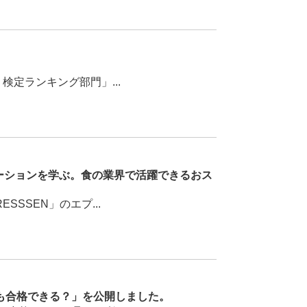
定ランキング部門」...
ーションを学ぶ。食の業界で活躍できるおス
SEN」のエプ...
も合格できる？」を公開しました。