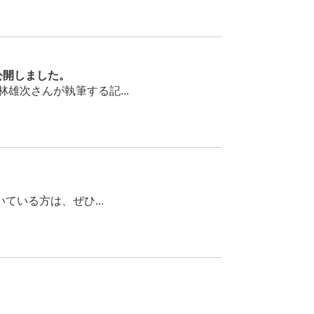
公開しました。
次さんが執筆する記...
いる方は、ぜひ...