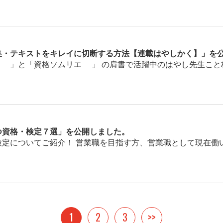
集・テキストをキレイに切断する方法【連載はやしかく】」を
」と「資格ソムリエ®」 の肩書で活躍中のはやし先生こと林雄
つ資格・検定７選」を公開しました。
定についてご紹介！ 営業職を目指す方、営業職として現在働いて
1
2
3
>>