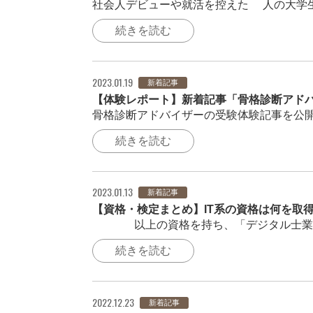
社会人デビューや就活を控えた3人の大学生
続きを読む
2023.01.19
新着記事
【体験レポート】新着記事「骨格診断アド
骨格診断アドバイザーの受験体験記事を公開
続きを読む
2023.01.13
新着記事
【資格・検定まとめ】IT系の資格は何を取
250以上の資格を持ち、「デジタル士業®
続きを読む
2022.12.23
新着記事