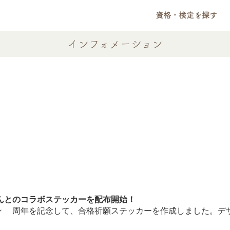
資格・検定を探す
インフォメーション
んとのコラボステッカーを配布開始！
7周年を記念して、合格祈願ステッカーを作成しました。デザイ