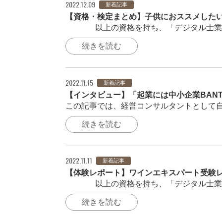
2022.12.09
新着記事
【資格・検定まとめ】子供におススメしたい
250以上の資格を持ち、「デジタル士業®
続きを読む
2022.11.15
新着記事
【インタビュー】「起業には中小企業BAN
この記事では、経営コンサルタントとして自
続きを読む
2022.11.11
新着記事
【体験レポート】ワインエキスパート受験
250以上の資格を持ち、「デジタル士業®
続きを読む