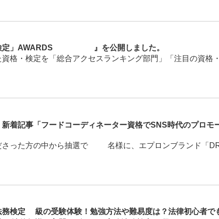
定」AWARDS 2023』を公開しました。
資格・検定を「総合アクセスランキング部門」「注目の資格・検
新着記事「フードコーディネーター資格でSNS時代のプロモ
った方の中から抽選で10名様に、エプロンブランド「DRESS
法務検定3級の受験体験！勉強方法や難易度は？法律初心者で