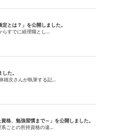
検定とは？」を公開しました。
すでに経理職とし...
ました。
次さんが執筆する記...
た資格、勉強習慣まで～」を公開しました。
ごとの所持資格の違...