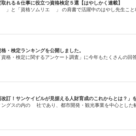
度取れる＆仕事に役立つ資格検定５選【はやしかく連載】
」と「資格ソムリエ®」 の肩書で活躍中のはやし先生こと林雄
格・検定ランキングを公開しました。
資格・検定に関するアンケート調査」に今年もたくさんの回答を
面改訂！サンケイビルが見据える人財育成のこれからとは？」
ングスの内の1社であり、都市開発・観光事業を中心とした幅広