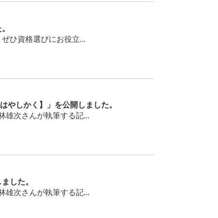
た。
ひ資格選びにお役立...
はやしかく】」を公開しました。
次さんが執筆する記...
しました。
次さんが執筆する記...