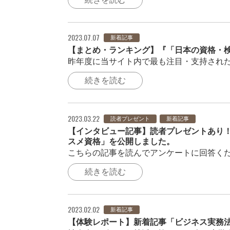
2023.07.07
新着記事
【まとめ・ランキング】『「日本の資格・検
昨年度に当サイト内で最も注目・支持された
続きを読む
2023.03.22
読者プレゼント
新着記事
【インタビュー記事】読者プレゼントあり！
スメ資格」を公開しました。
こちらの記事を読んでアンケートに回答くださ
続きを読む
2023.02.02
新着記事
【体験レポート】新着記事「ビジネス実務