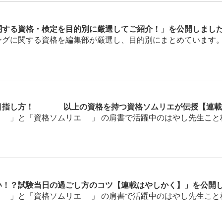
関する資格・検定を目的別に厳選してご紹介！」を公開しまし
グに関する資格を編集部が厳選し、目的別にまとめています。ぜ
目指し方！250以上の資格を持つ資格ソムリエが伝授【連載
」と「資格ソムリエ®」 の肩書で活躍中のはやし先生こと林雄
い！？試験当日の過ごし方のコツ【連載はやしかく】」を公開
」と「資格ソムリエ®」 の肩書で活躍中のはやし先生こと林雄