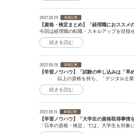
2022.09.29
新着記事
【資格・検定まとめ】「経理職におススメ
今回は経理職の転職・スキルアップを目指せ
続きを読む
2022.09.26
新着記事
【学習ノウハウ】「試験の申し込みは「早
250以上の資格を持ち、「デジタル士業®
続きを読む
2022.09.15
新着記事
【学習ノウハウ】「大学生の資格取得事情
「日本の資格・検定」では、大学生を対象に