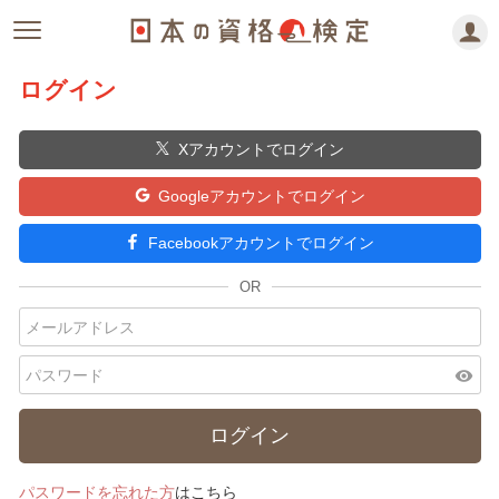
ログイン
Xアカウントでログイン
Googleアカウントでログイン
Facebookアカウントでログイン
visibility
パスワードを忘れた方
はこちら