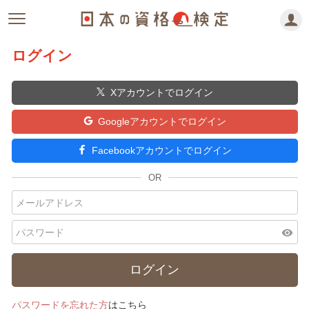
ログイン
Xアカウントでログイン
Googleアカウントでログイン
Facebookアカウントでログイン
visibility
パスワードを忘れた方
はこちら