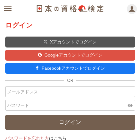
ログイン
Xアカウントでログイン
Googleアカウントでログイン
Facebookアカウントでログイン
visibility
パスワードを忘れた方
はこちら