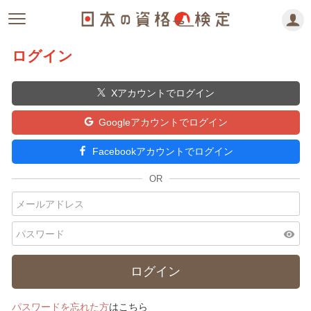
ログイン
Xアカウントでログイン
Googleアカウントでログイン
Facebookアカウントでログイン
visibility
パスワードを忘れた方
はこちら