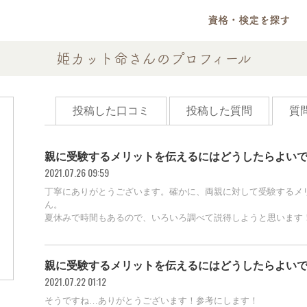
資格・検定を探す
姫カット命さんのプロフィール
投稿した口コミ
投稿した質問
質
親に受験するメリットを伝えるにはどうしたらよい
2021.07.26 09:59
丁寧にありがとうございます。確かに、両親に対して受験するメ
ん。
夏休みで時間もあるので、いろいろ調べて説得しようと思います
親に受験するメリットを伝えるにはどうしたらよい
2021.07.22 01:12
そうですね…ありがとうございます！参考にします！