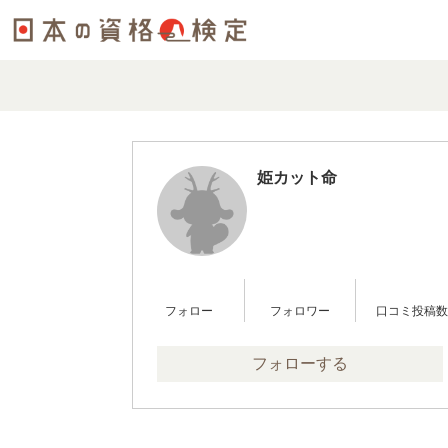
姫カット命
0
1
0
フォロー
フォロワー
口コミ投稿数
フォローする