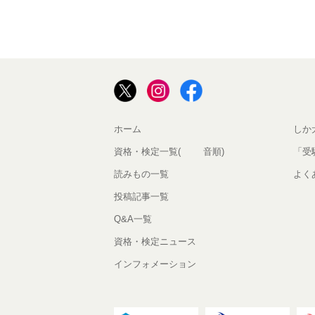
ホーム
しか
資格・検定一覧(50音順)
「受
読みもの一覧
よく
投稿記事一覧
Q&A一覧
資格・検定ニュース
インフォメーション