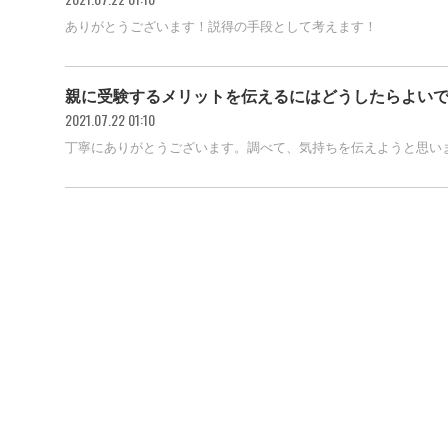
ありがとうございます！説得の手段として考えます！
親に受験するメリットを伝えるにはどうしたらよい
2021.07.22 01:10
丁寧にありがとうございます。調べて、気持ちを伝えようと思い