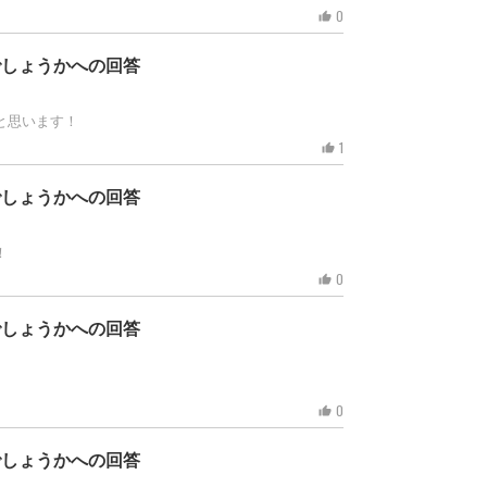
0
thumb_up
でしょうかへの回答
と思います！
1
thumb_up
でしょうかへの回答
！
0
thumb_up
でしょうかへの回答
0
thumb_up
でしょうかへの回答