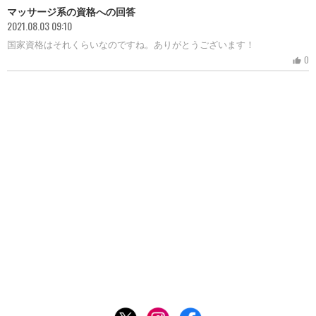
マッサージ系の資格への回答
2021.08.03 09:10
国家資格はそれくらいなのですね。ありがとうございます！
0
thumb_up