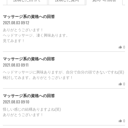
マッサージ系の資格への回答
2021.08.03 09:12
ありがとうございます！
ヘッドマッサージ、凄く興味あります。
見てみます！
0
thumb_up
マッサージ系の資格への回答
2021.08.03 09:11
ヘッドマッサージに興味ありますが、自分で自分の頭できないですね(笑)
検討してみます。ありがとうございます！
0
thumb_up
マッサージ系の資格への回答
2021.08.03 09:10
怪しい感じの結構ありますよね(笑)
ありがとうございます！
0
thumb_up