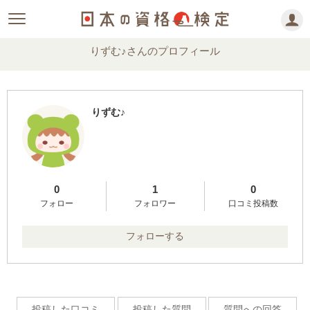
りずむ♪さんのプロフィール
りずむ♪
0
1
0
フォロー
フォロワー
口コミ投稿数
フォローする
投稿した口コミ
投稿した質問
質問への回答