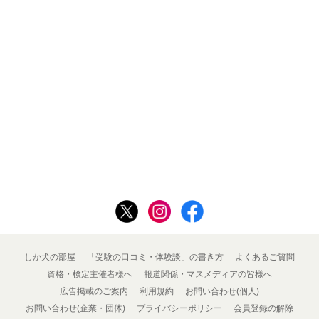
しか犬の部屋
「受験の口コミ・体験談」の書き方
よくあるご質問
資格・検定主催者様へ
報道関係・マスメディアの皆様へ
広告掲載のご案内
利用規約
お問い合わせ(個人)
お問い合わせ(企業・団体)
プライバシーポリシー
会員登録の解除