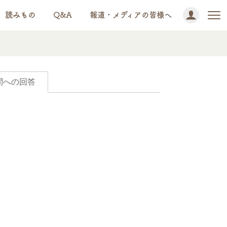
読みもの
Q&A
報道・メディアの皆様へ
問への回答