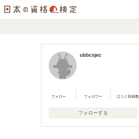
ubbcsjec99
0
0
0
フォロー
フォロワー
口コミ投稿数
フォローする