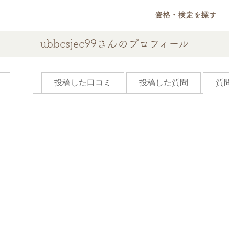
資格・検定を探す
ubbcsjec99さんのプロフィール
投稿した口コミ
投稿した質問
質