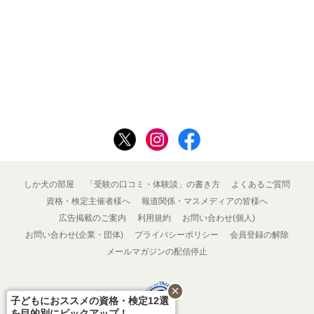
しか犬の部屋
「受験の口コミ・体験談」の書き方
よくあるご質問
資格・検定主催者様へ
報道関係・マスメディアの皆様へ
広告掲載のご案内
利用規約
お問い合わせ(個人)
お問い合わせ(企業・団体)
プライバシーポリシー
会員登録の解除
メールマガジンの配信停止
close
子どもにおススメの資格・検定12選
を目的別にピックアップ！