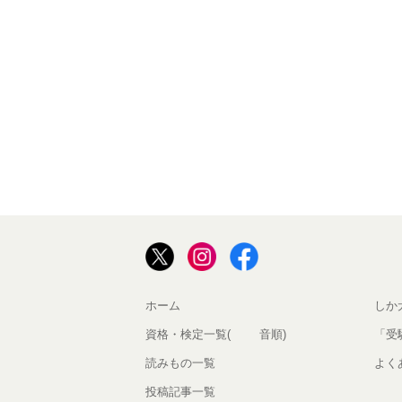
ホーム
しか
資格・検定一覧(50音順)
「受
読みもの一覧
よく
投稿記事一覧