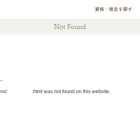
資格・検定を探す
Not Found
ん。
tions/3010.html was not found on this website.