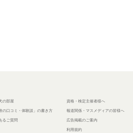
犬の部屋
資格・検定主催者様へ
験の口コミ・体験談」の書き方
報道関係・マスメディアの皆様へ
あるご質問
広告掲載のご案内
利用規約