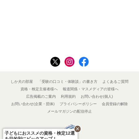
しか犬の部屋
「受験の口コミ・体験談」の書き方
よくあるご質問
資格・検定主催者様へ
報道関係・マスメディアの皆様へ
広告掲載のご案内
利用規約
お問い合わせ(個人)
お問い合わせ(企業・団体)
プライバシーポリシー
会員登録の解除
メールマガジンの配信停止
close
子どもにおススメの資格・検定12選
を目的別にピックアップ！