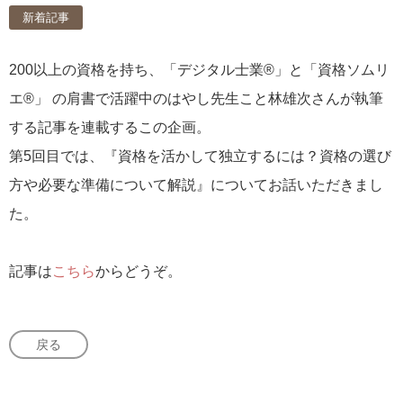
新着記事
200以上の資格を持ち、「デジタル士業®」と「資格ソムリ
エ®」 の肩書で活躍中のはやし先生こと林雄次さんが執筆
する記事を連載するこの企画。
第5回目では、『資格を活かして独立するには？資格の選び
方や必要な準備について解説』についてお話いただきまし
た。
記事は
こちら
からどうぞ。
戻る