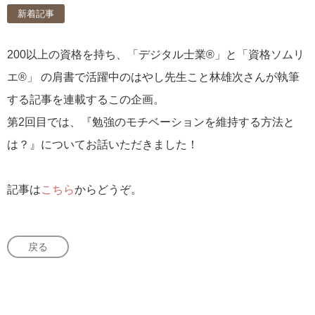
新着記事
200以上の資格を持ち、「デジタル士業®」と「資格ソムリ
エ®」 の肩書で活躍中のはやし先生こと林雄次さんが執筆
する記事を連載するこの企画。
第2回目では、『勉強のモチベーションを維持する方法と
は？』についてお話いただきました！
記事は
こちら
からどうぞ。
戻る