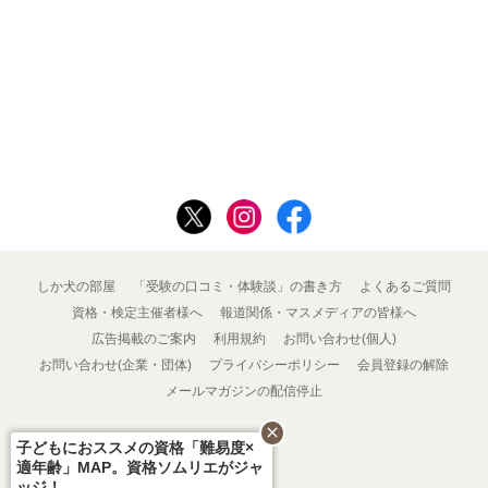
しか犬の部屋
「受験の口コミ・体験談」の書き方
よくあるご質問
資格・検定主催者様へ
報道関係・マスメディアの皆様へ
広告掲載のご案内
利用規約
お問い合わせ(個人)
お問い合わせ(企業・団体)
プライバシーポリシー
会員登録の解除
メールマガジンの配信停止
close
子どもにおススメの資格「難易度×
適年齢」MAP。資格ソムリエがジャ
ッジ！