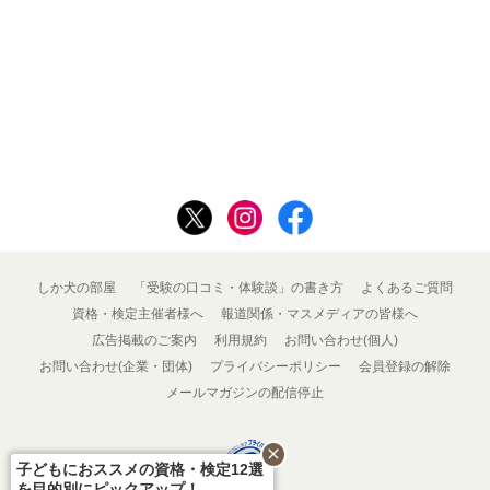
しか犬の部屋
「受験の口コミ・体験談」の書き方
よくあるご質問
資格・検定主催者様へ
報道関係・マスメディアの皆様へ
広告掲載のご案内
利用規約
お問い合わせ(個人)
お問い合わせ(企業・団体)
プライバシーポリシー
会員登録の解除
メールマガジンの配信停止
close
子どもにおススメの資格・検定12選
を目的別にピックアップ！