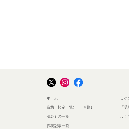
ホーム
しか
資格・検定一覧(50音順)
「受
読みもの一覧
よく
投稿記事一覧