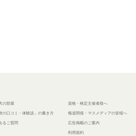
犬の部屋
資格・検定主催者様へ
験の口コミ・体験談」の書き方
報道関係・マスメディアの皆様へ
あるご質問
広告掲載のご案内
利用規約