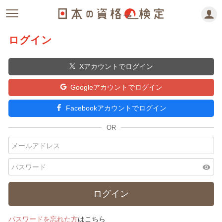
ログイン
Xアカウントでログイン
Googleアカウントでログイン
Facebookアカウントでログイン
visibility
パスワードを忘れた方
はこちら