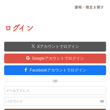
資格・検定を探す
ログイン
Xアカウントでログイン
Googleアカウントでログイン
Facebookアカウントでログイン
visibility