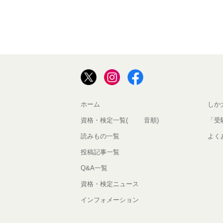
ホーム
しか
資格・検定一覧(50音順)
「受
読みもの一覧
よく
投稿記事一覧
Q&A一覧
資格・検定ニュース
インフォメーション