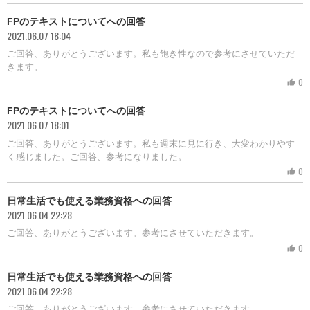
FPのテキストについてへの回答
2021.06.07 18:04
ご回答、ありがとうございます。私も飽き性なので参考にさせていただ
きます。
0
thumb_up
FPのテキストについてへの回答
2021.06.07 18:01
ご回答、ありがとうございます。私も週末に見に行き、大変わかりやす
く感じました。ご回答、参考になりました。
0
thumb_up
日常生活でも使える業務資格への回答
2021.06.04 22:28
ご回答、ありがとうございます。参考にさせていただきます。
0
thumb_up
日常生活でも使える業務資格への回答
2021.06.04 22:28
ご回答、ありがとうございます。参考にさせていただきます。