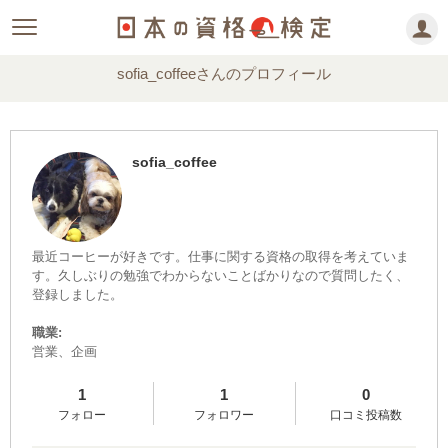
sofia_coffeeさんのプロフィール
sofia_coffee
最近コーヒーが好きです。仕事に関する資格の取得を考えていま
す。久しぶりの勉強でわからないことばかりなので質問したく、
登録しました。
職業:
営業、企画
1
1
0
フォロー
フォロワー
口コミ投稿数