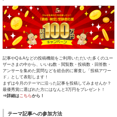
記事やQ＆Aなどの投稿機能をご利用いただいた多くのユー
ザーさまの中から、いいね数・閲覧数・投稿数・回答数・
アンサーを集めた質問などを総合的に審査し「投稿アワー
ド」として表彰します！
まずは今月のテーマに沿った記事を投稿してみませんか？
最優秀賞に選ばれた方にはなんと3万円をプレゼント！
⇒詳細は
こちら
から！
テーマ記事への参加方法