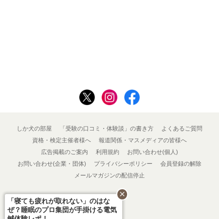
しか犬の部屋
「受験の口コミ・体験談」の書き方
よくあるご質問
資格・検定主催者様へ
報道関係・マスメディアの皆様へ
広告掲載のご案内
利用規約
お問い合わせ(個人)
お問い合わせ(企業・団体)
プライバシーポリシー
会員登録の解除
メールマガジンの配信停止
close
「寝ても疲れが取れない」のはな
ぜ？睡眠のプロ集団が手掛ける電気
鍼体験レポ！