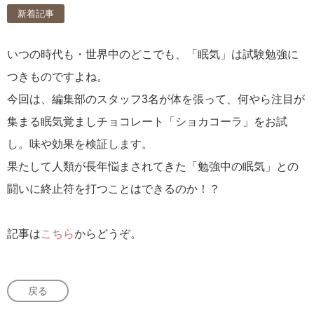
新着記事
いつの時代も・世界中のどこでも、「眠気」は試験勉強に
つきものですよね。
今回は、編集部のスタッフ3名が体を張って、何やら注目が
集まる眠気覚ましチョコレート「ショカコーラ」をお試
し。味や効果を検証します。
果たして人類が長年悩まされてきた「勉強中の眠気」との
闘いに終止符を打つことはできるのか！？
記事は
こちら
からどうぞ。
戻る