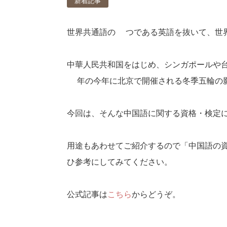
新着記事
世界共通語の1つである英語を抜いて、世
中華人民共和国をはじめ、シンガポールや
2年の今年に北京で開催される冬季五輪の
今回は、そんな中国語に関する資格・検定
用途もあわせてご紹介するので「中国語の
ひ参考にしてみてください。
公式記事は
こちら
からどうぞ。