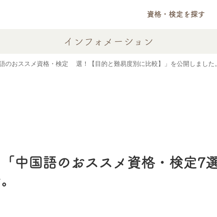
資格・検定を探す
インフォメーション
語のおススメ資格・検定7選！【目的と難易度別に比較】」を公開しました
「中国語のおススメ資格・検定7
た。