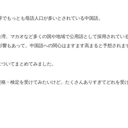
界でもっとも母語人口が多いとされている中国語。
台湾、マカオなど多くの国や地域で公用語として採用されてい
影響もあって、中国語への関心はますます高まると予想されま
についてまとめてみました。
資格・検定を受けてみたいけど、たくさんありすぎてどれを受