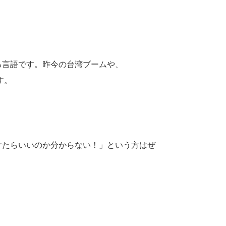
る言語です。昨今の台湾ブームや、202
す。
けたらいいのか分からない！」という方はぜ