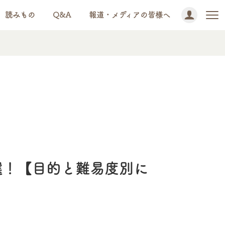
読みもの
Q&A
報道・メディアの皆様へ
。
選！【目的と難易度別に