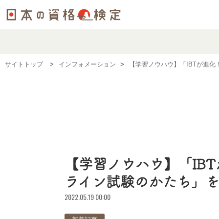
サイトトップ
インフォメーション
【学習ノウハウ】「IBTが進
【学習ノウハウ】「IB
ライン試験のかたち」
2022.05.19 00:00