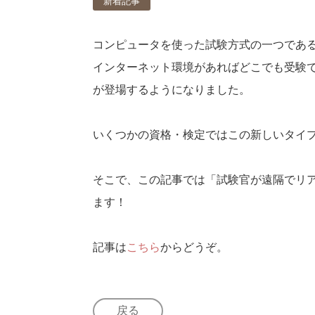
新着記事
コンピュータを使った試験方式の一つであるIBT（Int
インターネット環境があればどこでも受験で
が登場するようになりました。
いくつかの資格・検定ではこの新しいタイプ
そこで、この記事では「試験官が遠隔でリア
ます！
記事は
こちら
からどうぞ。
戻る