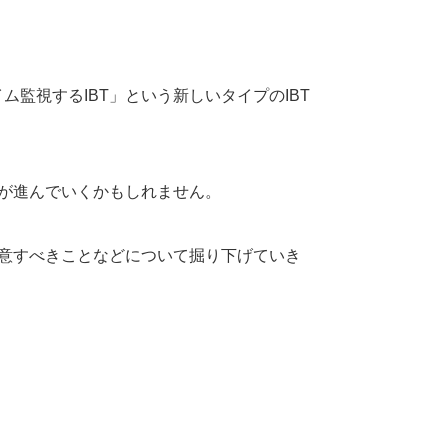
監視するIBT」という新しいタイプのIBT
入が進んでいくかもしれません。
注意すべきことなどについて掘り下げていき