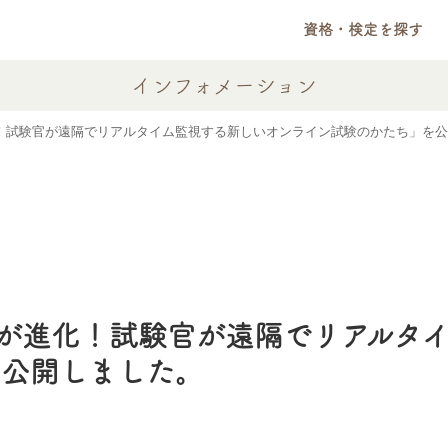
資格・検定を探す
インフォメーション
化！試験官が遠隔でリアルタイム監視する新しいオンライン試験のかたち」を
Tが進化！試験官が遠隔でリアルタ
を公開しました。