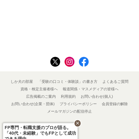
しか犬の部屋
「受験の口コミ・体験談」の書き方
よくあるご質問
資格・検定主催者様へ
報道関係・マスメディアの皆様へ
広告掲載のご案内
利用規約
お問い合わせ(個人)
お問い合わせ(企業・団体)
プライバシーポリシー
会員登録の解除
メールマガジンの配信停止
close
FP専門・転職支援のプロが語る。
「40代・未経験」でもFPとして成功
できる理由