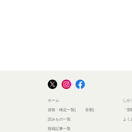
ホーム
しか
資格・検定一覧(50音順)
「受
読みもの一覧
よく
投稿記事一覧