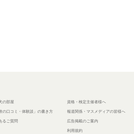
犬の部屋
資格・検定主催者様へ
験の口コミ・体験談」の書き方
報道関係・マスメディアの皆様へ
あるご質問
広告掲載のご案内
利用規約