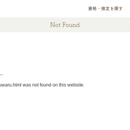
資格・検定を探す
Not Found
ん。
uwaru.html was not found on this website.