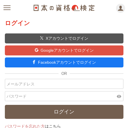
ログイン
Xアカウントでログイン
Googleアカウントでログイン
Facebookアカウントでログイン
visibility
パスワードを忘れた方
はこちら