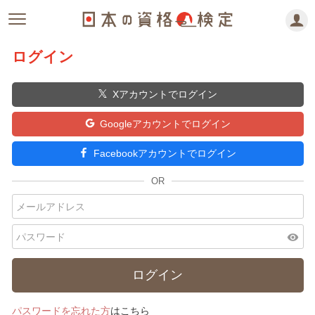
ログイン
Xアカウントでログイン
Googleアカウントでログイン
Facebookアカウントでログイン
visibility
パスワードを忘れた方
はこちら