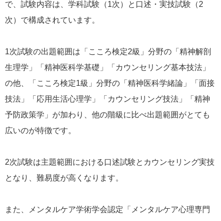
で、試験内容は、学科試験（1次）と⼝述・実技試験（2
次）で構成されています。
1次試験の出題範囲は「こころ検定2級」分野の「精神解剖
⽣理学」「精神医科学基礎」「カウンセリング基本技法」
の他、「こころ検定1級」分野の「精神医科学緒論」「⾯接
技法」「応⽤⽣活⼼理学」「カウンセリング技法」「精神
予防政策学」が加わり、他の階級に⽐べ出題範囲がとても
広いのが特徴です。
2次試験は主題範囲における⼝述試験とカウンセリング実技
となり、難易度が高くなります。
また、メンタルケア学術学会認定「メンタルケア⼼理専⾨