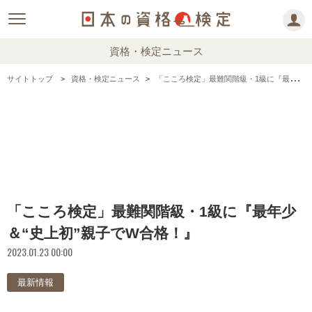
資格・検定ニュース
サイトトップ
資格・検定ニュース
「こころ検定」最難関階級・1級に『最年少＆“史上初”親子でW合格！』
「こころ検定」最難関階級・1級に『最年少
＆“史上初”親子でW合格！』
2023.01.23 00:00
最新情報