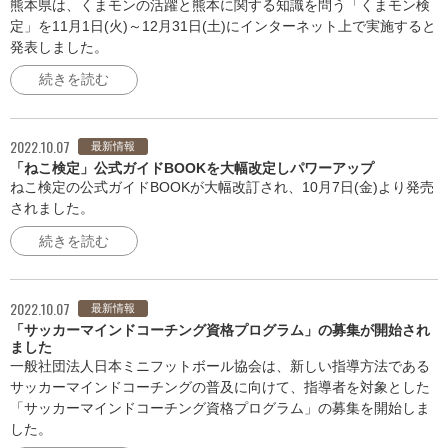
熊本県は、くまモンの活躍と熊本に関する知識を問う「くまモン検
定」を11月1日(火)～12月31日(土)にインターネット上で実施すると
発表しました。
続きを読む
2022.10.07
最新情報
「ねこ検定」公式ガイドBOOKを大幅改定しパワーアップ
ねこ検定の公式ガイドBOOKが大幅改訂され、10月7日(金)より発売
されました。
続きを読む
2022.10.07
最新情報
「サッカーマインドコーチング資格プログラム」の募集が開始され
ました
一般社団法人日本ミニフットボール協会は、新しい指導方法である
サッカーマインドコーチングの普及に向けて、指導者を対象とした
「サッカーマインドコーチング資格プログラム」の募集を開始しま
した。