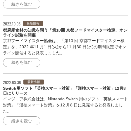
続きを読む
2022.10.03
最新情報
都府産食材の知識を問う「第10回 京都フードマイスター検定」オン
ライン試験を開催
京都フードマイスター協会は、「第10 回 京都フードマイスター検
定」を、2022 年11 月1 日(火)から11 月30 日(水)の期間限定でオン
ライン開催すると発表しました。
続きを読む
2022.09.30
最新情報
Switch用ソフト「英検スマート対策」「漢検スマート対策」12月8
日にリリース
イマジニア株式会社は、Nintendo Switch 用のソフト「英検スマート
対策」「漢検スマート対策」を12 月8 日に発売すると発表しまし
た。
続きを読む