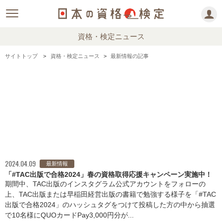
資格・検定ニュース
サイトトップ
資格・検定ニュース
最新情報の記事
2024.04.09
最新情報
「#TAC出版で合格2024」春の資格取得応援キャンペーン実施中！
期間中、TAC出版のインスタグラム公式アカウントをフォローの
上、TAC出版または早稲田経営出版の書籍で勉強する様子を「#TAC
出版で合格2024」のハッシュタグをつけて投稿した方の中から抽選
で10名様にQUOカードPay3,000円分が...