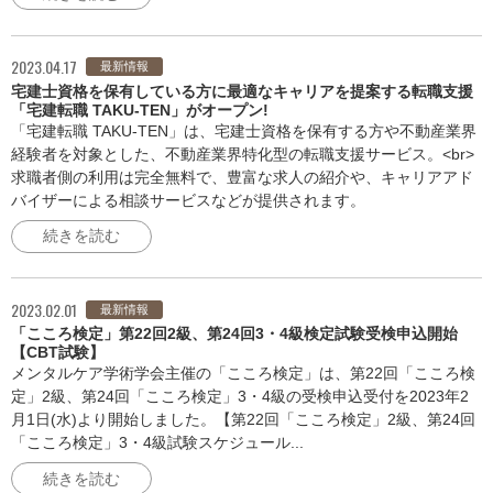
2023.04.17
最新情報
宅建士資格を保有している方に最適なキャリアを提案する転職支援
「宅建転職 TAKU-TEN」がオープン!
「宅建転職 TAKU-TEN」は、宅建士資格を保有する方や不動産業界
経験者を対象とした、不動産業界特化型の転職支援サービス。<br>
求職者側の利用は完全無料で、豊富な求人の紹介や、キャリアアド
バイザーによる相談サービスなどが提供されます。
続きを読む
2023.02.01
最新情報
「こころ検定」第22回2級、第24回3・4級検定試験受検申込開始
【CBT試験】
メンタルケア学術学会主催の「こころ検定」は、第22回「こころ検
定」2級、第24回「こころ検定」3・4級の受検申込受付を2023年2
月1日(水)より開始しました。【第22回「こころ検定」2級、第24回
「こころ検定」3・4級試験スケジュール...
続きを読む