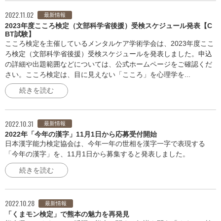
2022.11.02
最新情報
2023年度こころ検定（文部科学省後援）受検スケジュール発表【C
BT試験】
こころ検定を主催しているメンタルケア学術学会は、2023年度ここ
ろ検定（文部科学省後援）受検スケジュールを発表しました。申込
の詳細や出題範囲などについては、公式ホームページをご確認くだ
さい。こころ検定は、目に見えない「こころ」を心理学を...
続きを読む
2022.10.31
最新情報
2022年「今年の漢字」11月1日から応募受付開始
日本漢字能力検定協会は、今年一年の世相を漢字一字で表現する
「今年の漢字」を、11月1日から募集すると発表しました。
続きを読む
2022.10.28
最新情報
「くまモン検定」で熊本の魅力を再発見