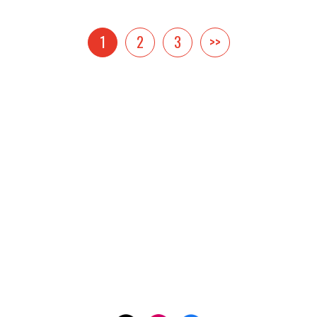
1
2
3
>>