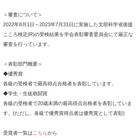
＜審査について＞
2022年8月1日～2023年7月31日に実施した文部科学省後援
こころ検定(R)の受検結果を学会表彰審査委員会にて厳正な
審査を行っています。
＜表彰部門概要＞
◆優秀賞
各級の受検者で最高得点合格者を表彰しています。
◆学生・生徒敢闘賞
各級の受検者で20歳未満の最高得点合格者を表彰していま
す。(ただし、各級で優秀賞得点者は優秀賞として表彰)
受賞者一覧は
こちら
から