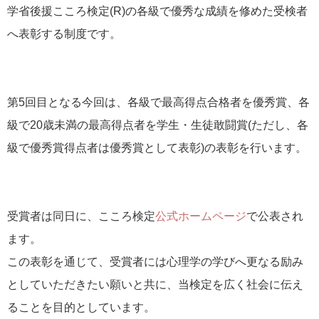
学省後援こころ検定(R)の各級で優秀な成績を修めた受検者
へ表彰する制度です。
第5回目となる今回は、各級で最高得点合格者を優秀賞、各
級で20歳未満の最高得点者を学生・生徒敢闘賞(ただし、各
級で優秀賞得点者は優秀賞として表彰)の表彰を行います。
受賞者は同日に、こころ検定
公式ホームページ
で公表され
ます。
この表彰を通じて、受賞者には心理学の学びへ更なる励み
としていただきたい願いと共に、当検定を広く社会に伝え
ることを目的としています。