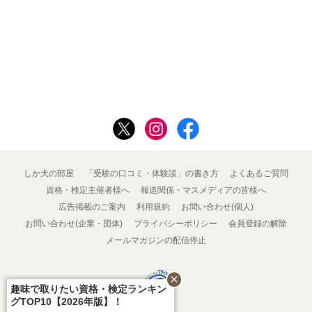
しか犬の部屋
「受験の口コミ・体験談」の書き方
よくあるご質問
資格・検定主催者様へ
報道関係・マスメディアの皆様へ
広告掲載のご案内
利用規約
お問い合わせ(個人)
お問い合わせ(企業・団体)
プライバシーポリシー
会員登録の解除
メールマガジンの配信停止
close
趣味で取りたい資格・検定ランキン
グTOP10【2026年版】！