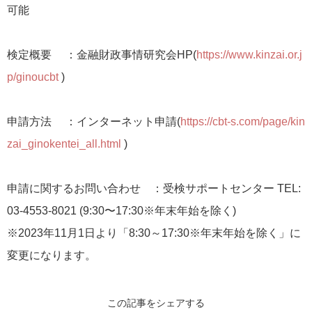
可能
検定概要 ：金融財政事情研究会HP(
https://www.kinzai.or.j
p/ginoucbt
)
申請方法 ：インターネット申請(
https://cbt-s.com/page/kin
zai_ginokentei_all.html
)
申請に関するお問い合わせ ：受検サポートセンター TEL:
03-4553-8021 (9:30〜17:30※年末年始を除く)
※2023年11月1日より「8:30～17:30※年末年始を除く」に
変更になります。
この記事をシェアする