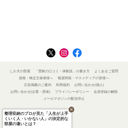
しか犬の部屋
「受験の口コミ・体験談」の書き方
よくあるご質問
資格・検定主催者様へ
報道関係・マスメディアの皆様へ
広告掲載のご案内
利用規約
お問い合わせ(個人)
お問い合わせ(企業・団体)
プライバシーポリシー
会員登録の解除
メールマガジンの配信停止
close
整理収納のプロが見た「人生が上手
くいく人・いかない人」の決定的な
部屋の違いとは？