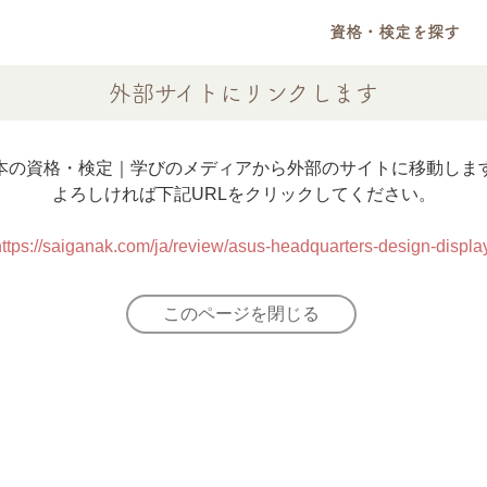
資格・検定を探す
外部サイトにリンクします
本の資格・検定｜学びのメディアから外部のサイトに移動しま
よろしければ下記URLをクリックしてください。
ttps://saiganak.com/ja/review/asus-headquarters-design-displa
このページを閉じる