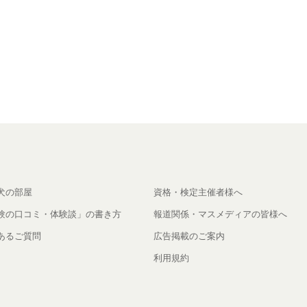
犬の部屋
資格・検定主催者様へ
験の口コミ・体験談」の書き方
報道関係・マスメディアの皆様へ
あるご質問
広告掲載のご案内
利用規約