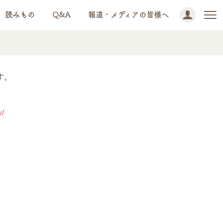
読みもの
Q&A
報道・メディアの皆様へ
す。
y/