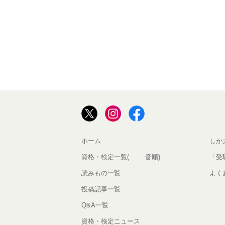
ホーム
しか
資格・検定一覧(50音順)
「受
読みもの一覧
よく
投稿記事一覧
Q&A一覧
資格・検定ニュース