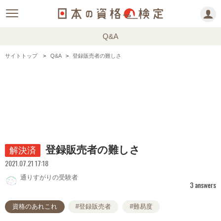
Q&A
サイトトップ
Q&A
登録販売者の難しさ
登録販売者の難しさ
解決済
2021.07.21 17:18
通りすがりの受験者
3 answers
資格のあれこれ
#登録販売者
#難易度