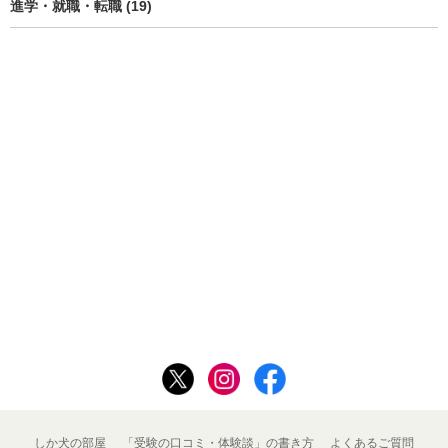
進学・就職・転職 (19)
しか犬の部屋
「受験の口コミ・体験談」の書き方
よくあるご質問