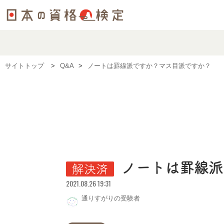
サイトトップ
Q&A
ノートは罫線派ですか？マス目派ですか？
ノートは罫線派
解決済
2021.08.26 19:31
通りすがりの受験者