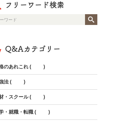
フリーワード検索
Q&Aカテゴリー
格のあれこれ (91)
強法 (28)
材・スクール (11)
学・就職・転職 (19)