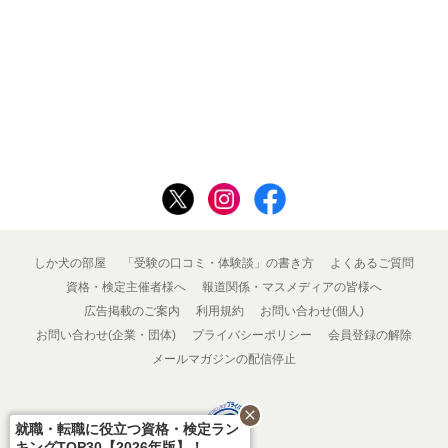
しか犬の部屋
「受験の口コミ・体験談」の書き方
よくあるご質問
資格・検定主催者様へ
報道関係・マスメディアの皆様へ
広告掲載のご案内
利用規約
お問い合わせ(個人)
お問い合わせ(企業・団体)
プライバシーポリシー
会員登録の解除
メールマガジンの配信停止
close
就職・転職に役立つ資格・検定ラン
キングTOP30【2026年版】！