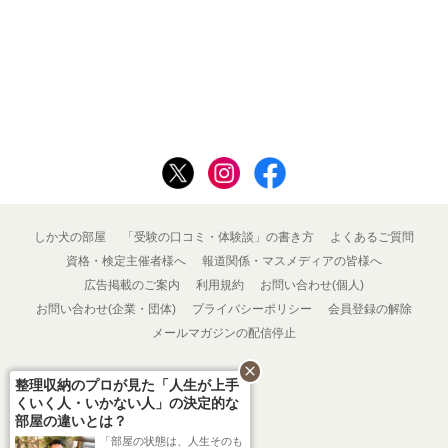
しか犬の部屋
「受験の口コミ・体験談」の書き方
よくあるご質問
資格・検定主催者様へ
報道関係・マスメディアの皆様へ
広告掲載のご案内
利用規約
お問い合わせ(個人)
お問い合わせ(企業・団体)
プライバシーポリシー
会員登録の解除
メールマガジンの配信停止
close
整理収納のプロが見た「人生が上手
くいく人・いかない人」の決定的な
部屋の違いとは？
「部屋の状態は、人生そのも