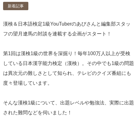
新着記事
漢検＆日本語検定1級YouTuberのあびさんと編集部スタッ
フの望月遼馬の対談を連載する企画がスタート！
第1回は漢検1級の世界を深掘り！毎年100万人以上が受検
している日本漢字能力検定（漢検）。その中でも1級の問題
は異次元の難しさとして知られ、テレビのクイズ番組にも
度々登場しています。
そんな漢検1級について、出題レベルや勉強法、実際に出題
された難問などを伺いました！