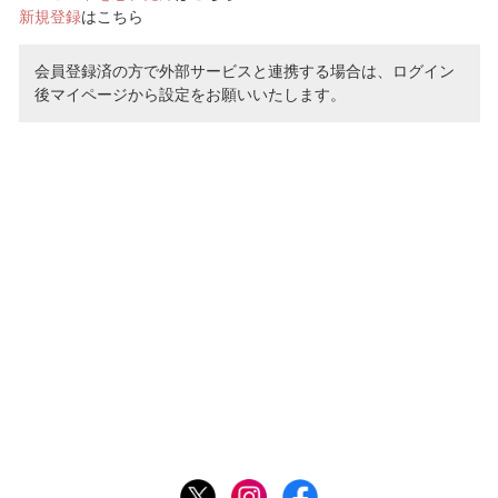
新規登録
はこちら
会員登録済の方で外部サービスと連携する場合は、ログイン
後マイページから設定をお願いいたします。