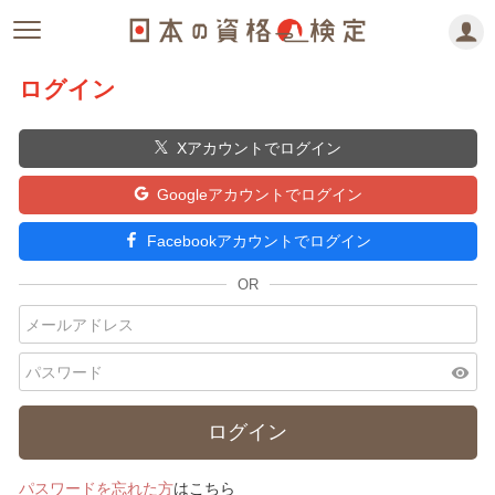
ログイン
Xアカウントでログイン
Googleアカウントでログイン
Facebookアカウントでログイン
visibility
パスワードを忘れた方
はこちら