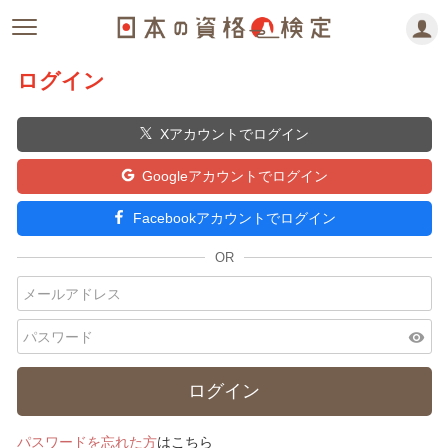
ログイン
Xアカウントでログイン
Googleアカウントでログイン
Facebookアカウントでログイン
visibility
パスワードを忘れた方
はこちら