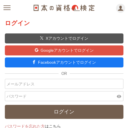
ログイン
Xアカウントでログイン
Googleアカウントでログイン
Facebookアカウントでログイン
visibility
パスワードを忘れた方
はこちら