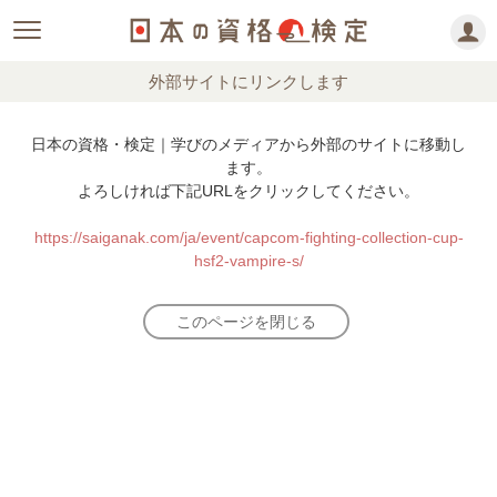
外部サイトにリンクします
日本の資格・検定｜学びのメディアから外部のサイトに移動し
ます。
よろしければ下記URLをクリックしてください。
https://saiganak.com/ja/event/capcom-fighting-collection-cup-
hsf2-vampire-s/
このページを閉じる