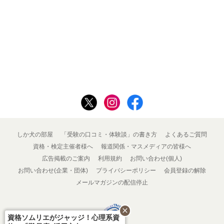
しか犬の部屋
「受験の口コミ・体験談」の書き方
よくあるご質問
資格・検定主催者様へ
報道関係・マスメディアの皆様へ
広告掲載のご案内
利用規約
お問い合わせ(個人)
お問い合わせ(企業・団体)
プライバシーポリシー
会員登録の解除
メールマガジンの配信停止
close
資格ソムリエがジャッジ！心理系資